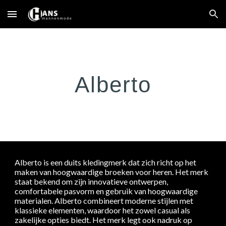
Skip to main content
Skip to navigation
Alberto
Alberto is een duits kledingmerk dat zich richt op het
maken van hoogwaardige broeken voor heren. Het merk
staat bekend om zijn innovatieve ontwerpen,
comfortabele pasvorm en gebruik van hoogwaardige
materialen. Alberto combineert moderne stijlen met
klassieke elementen, waardoor het zowel casual als
zakelijke opties biedt. Het merk legt ook nadruk op