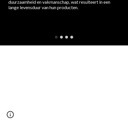
duurzaamheid en vakmanschap, wat resulteert in een
lange levensduur van hun producten.