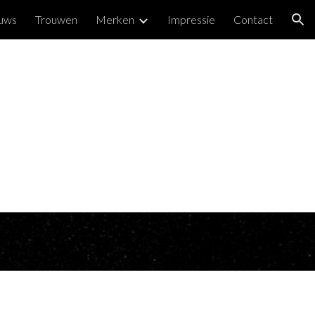
uws
Trouwen
Merken
Impressie
Contact
ion