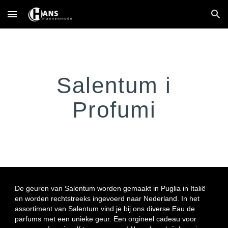
Skip to main content
Skip to navigation
Salentum i
Profumi
De geuren van Salentum worden gemaakt in Puglia in Italië
en worden rechtstreeks ingevoerd naar Nederland. In het
assortiment van Salentum vind je bij ons diverse Eau de
parfums met een unieke geur. Een orgineel cadeau voor